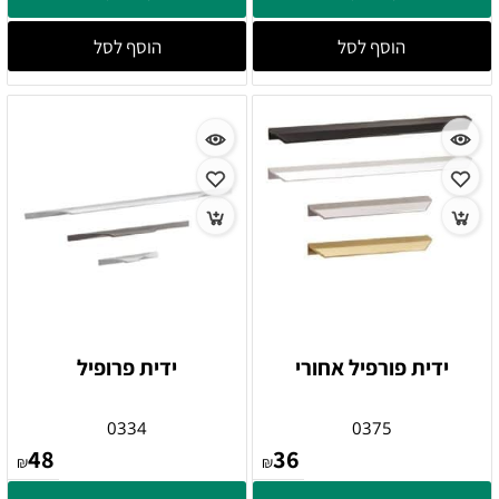
הוסף לסל
הוסף לסל
ידית פורפיל אחורי
ידית פרופיל
0334
0375
48
36
₪
₪