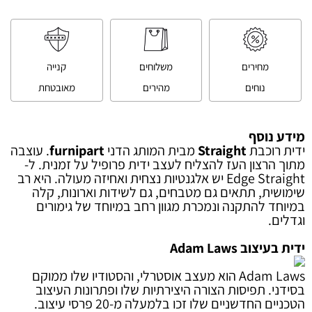
מחירים
משלוחים
קנייה
נוחים
מהירים
מאובטחת
מידע נוסף
ידית רוכבת
Straight
מבית המותג הדני
furnipart
. עוצבה
מתוך הרצון העז להצליח לעצב ידית פרופיל על זמנית. ל-
Edge Straight יש אלגנטיות נצחית ואחיזה מעולה. היא רב
שימושית, תתאים גם מטבחים, גם לשידות וארונות, קלה
במיוחד להתקנה ונמכרת מגוון רחב במיוחד של גימורים
וגדלים.
ידית בעיצוב Adam Laws
Adam Laws הוא מעצב אוסטרלי, והסטודיו שלו ממוקם
בסידני. תפיסות הצורה היצירתיות שלו ופתרונות העיצוב
הטכניים החדשניים שלו זכו בלמעלה מ-20 פרסי עיצוב.