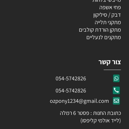
פחי אשפה
דבק / סיליקון
מתקני תלייה
מתקן הורדת קולבים
מתקנים לנעליים
צור קשר
054-5742826
054-5742826
ozpony1234@gmail.com
כתובת החנות : פסטר 6 רמלה
(לייד אולמי קליפסו)