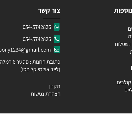
ות
צור קשר
054-5742826
054-5742826
לות
ozpony1234@gmail.com
כתובת החנות : פסטר 6 רמלה
(לייד אולמי קליפסו)
ים
תקנון