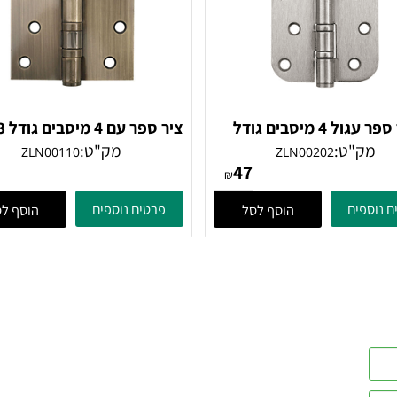
ציר ספר עגול 4 מיסבים גודל
ציר ספר עם 4 מ
ל מוברש
נחושת
"ט:
מק"ט:
ZLN00110
ZLN00202
47
47
₪
ים
פרטים נוספים
הוסף לסל
הוסף לסל