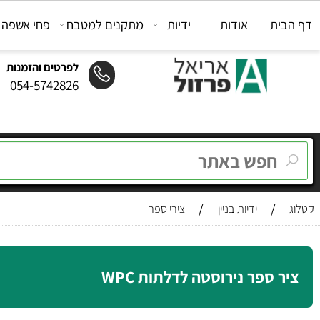
ת
אודות
ידיות
מתקנים למטבח
פחי אשפה
מת
לפרטים והזמנות
054-5742826
/
/
ידיות בניין
צירי ספר
 ספר נירוסטה לדלתות WPC