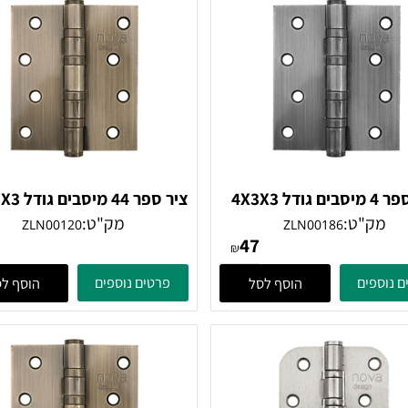
ציר ספר 4 מיסבים גודל 4X3X3
ציר ספר 44 מיסבים 
ניקל מוברש
נחושת
"ט:
מק"ט:
ZLN00120
ZLN00186
47
47
₪
ים
פרטים נוספים
הוסף לסל
הוסף לסל