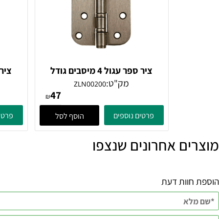
ציר ספר עגול 4 מיסבים גודל
4X3X3 נחושת
4X3X3 ניק
מק"ט:
מק
ZLN00200
47
₪
פרטים נוספים
פרטים נוספ
הוסף לסל
ם אחרונים שנצפו