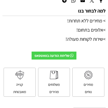
למה לבחור בנו
> מחירים ללא תחרות!
>אלופים בתחום!
>שירות לקוחות מעולה!
שליחת הודעה בוואטסאפ
מחירים
משלוחים
קנייה
נוחים
מהירים
מאובטחת