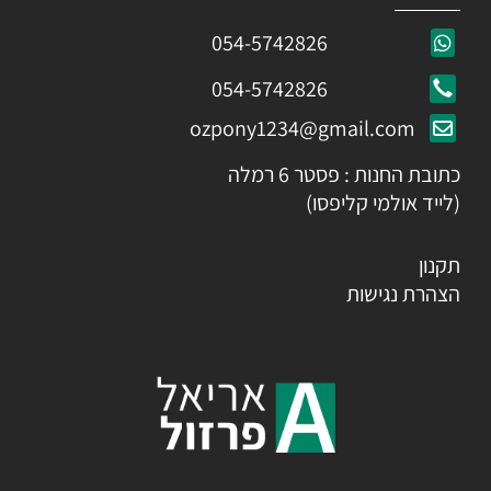
054-5742826
054-5742826
ozpony1234@gmail.com
כתובת החנות : פסטר 6 רמלה
(לייד אולמי קליפסו)
תקנון
הצהרת נגישות