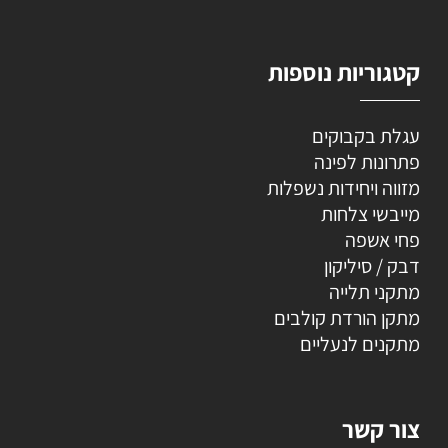
קטגוריות נוספות
עגלת בקבוקים
פתרונות לפינה
מזווה ויחידות נשפלות
מייבשי צלחות
פחי אשפה
דבק / סיליקון
מתקני תלייה
מתקן הורדת קולבים
מתקנים לנעליים
צור קשר