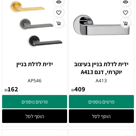
ידית לדלת בניין בעיצוב
ידית לדלת בניין
יוקרתי, דגם A413
AP546
A413
162
409
₪
₪
פרטים נוספים
פרטים נוספים
הוסף לסל
הוסף לסל