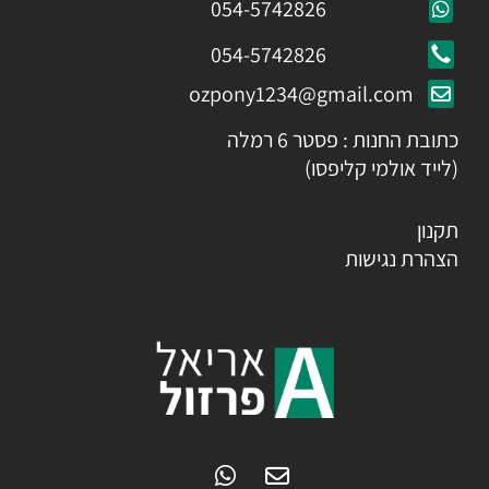
054-5742826
054-5742826
ozpony1234@gmail.com
כתובת החנות : פסטר 6 רמלה
(לייד אולמי קליפסו)
תקנון
הצהרת נגישות