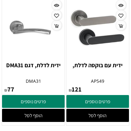
ידית עם בוקסה לדלת,
ידית לדלת, דגם DMA31
DMA31
AP549
77
121
₪
₪
פרטים נוספים
פרטים נוספים
הוסף לסל
הוסף לסל