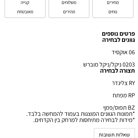
מחירים
משלוחים
קנייה
נוחים
מהירים
מאובטחת
פרטים נוספים
גוונים לבחירה
06 אוקסיד
0203 ניקל/ניקל מוברש
תצורה לבחירה
RY צלינדר
RP מפתח
BZ תפוס/פמןי
*
תמונות הגוונים המוצגות בעמוד להמחשה בלבד.
*
מידות לבחירה מתיחסות למרחק בין הקדחים.
שאלות תשובות