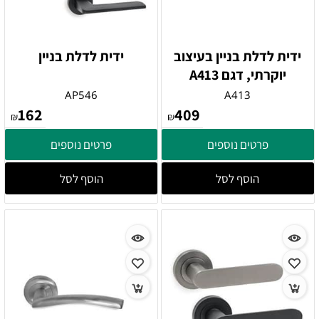
ידית לדלת בניין בעיצוב
ידית לדלת בניין
יוקרתי, דגם A413
AP546
A413
162
409
₪
₪
פרטים נוספים
פרטים נוספים
הוסף לסל
הוסף לסל