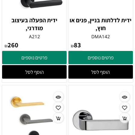
ידית לדלתות בניין, פנים או
ידית הפעלה בעיצוב
חוץ,
מודרני,
A212
DMA142
260
83
₪
₪
פרטים נוספים
פרטים נוספים
הוסף לסל
הוסף לסל