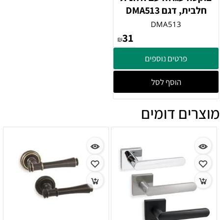
חלבית, דגם DMA513
DMA513
31
₪
פרטים נוספים
הוסף לסל
מוצרים דומים