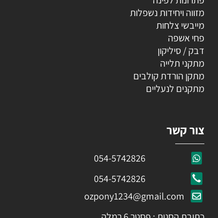
פתרונות לפינה
מזווה ויחידות נשפלות
מייבשי צלחות
פחי אשפה
דבק / סיליקון
מתקני תלייה
מתקן הורדת קולבים
מתקנים לנעליים
צור קשר
054-5742826
054-5742826
ozpony1234@gmail.com
כתובת החנות : פסטר 6 רמלה