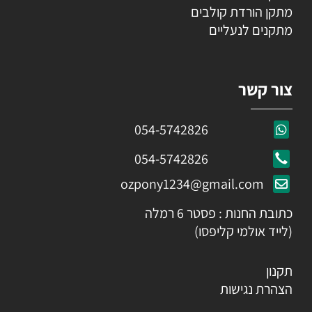
מתקן הורדת קולבים
מתקנים לנעליים
צור קשר
054-5742826
054-5742826
ozpony1234@gmail.com
כתובת החנות : פסטר 6 רמלה
(לייד אולמי קליפסו)
תקנון
הצהרת נגישות