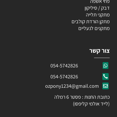
פחי אשפה
דבק / סיליקון
מתקני תלייה
מתקן הורדת קולבים
מתקנים לנעליים
צור קשר
054-5742826
054-5742826
ozpony1234@gmail.com
כתובת החנות : פסטר 6 רמלה
(לייד אולמי קליפסו)