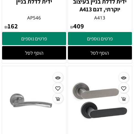
ידית לדלת בניין בעיצוב
ידית לדלת בניין
יוקרתי, דגם A413
AP546
A413
162
409
₪
₪
פרטים נוספים
פרטים נוספים
הוסף לסל
הוסף לסל