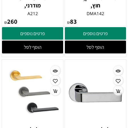
חוץ,
מודרני,
A212
DMA142
260
83
₪
₪
פרטים נוספים
פרטים נוספים
הוסף לסל
הוסף לסל