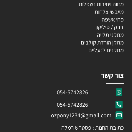
מזווה ויחידות נשפלות
מייבשי צלחות
פחי אשפה
דבק / סיליקון
מתקני תלייה
מתקן הורדת קולבים
מתקנים לנעליים
צור קשר
054-5742826
054-5742826
ozpony1234@gmail.com
כתובת החנות : פסטר 6 רמלה