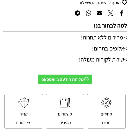
הוסף לרשימת המשאלות
למה לבחור בנו
> מחירים ללא תחרות!
>אלופים בתחום!
>שירות לקוחות מעולה!
שליחת הודעה בוואטסאפ
מחירים
משלוחים
קנייה
נוחים
מהירים
מאובטחת