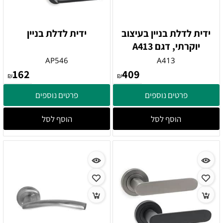
ידית לדלת בניין בעיצוב
ידית לדלת בניין
יוקרתי, דגם A413
AP546
A413
162
409
₪
₪
פרטים נוספים
פרטים נוספים
הוסף לסל
הוסף לסל