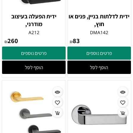
ידית לדלתות בניין, פנים או
ידית הפעלה בעיצוב
חוץ,
מודרני,
A212
DMA142
260
83
₪
₪
פרטים נוספים
פרטים נוספים
הוסף לסל
הוסף לסל