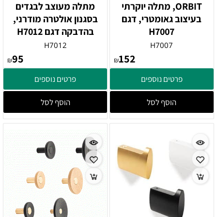
ORBIT, מתלה יוקרתי
מתלה מעוצב לבגדים
בעיצוב גאומטרי, דגם
בסגנון אולטרה מודרני,
H7007
בהדבקה דגם H7012
H7012
H7007
95
152
₪
₪
פרטים נוספים
פרטים נוספים
הוסף לסל
הוסף לסל