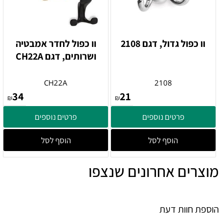
וו כפול גדול, דגם 2108
וו כפול לחדר אמבטיה
ושרותים, דגם CH22A
CH22A
2108
34
21
₪
₪
פרטים נוספים
פרטים נוספים
הוסף לסל
הוסף לסל
מוצרים אחרונים שנצפו
הוספת חוות דעת