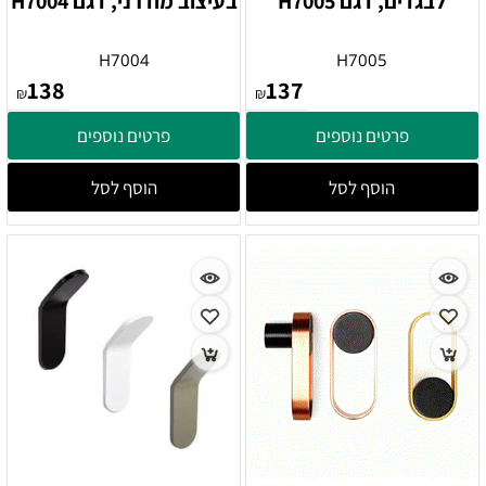
לבגדים, דגם H7005
בעיצוב מודרני, דגם H7004
H7004
H7005
138
137
₪
₪
פרטים נוספים
פרטים נוספים
הוסף לסל
הוסף לסל