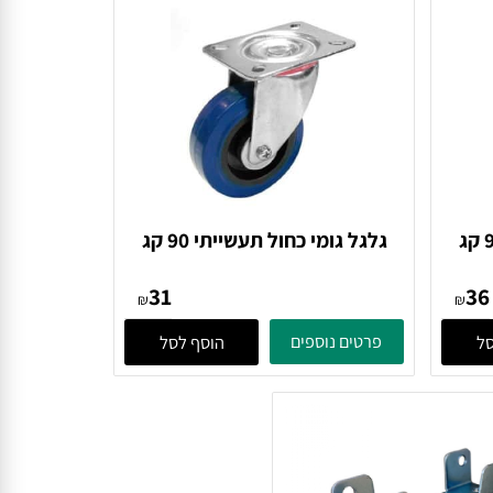
ול תעשייתי 90 קג
גלגל גומי כחול תעשייתי 90 קג
גובה 10 סמ
31
₪
₪
פרטים נוספים
הוסף לסל