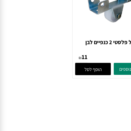
 כנפיים לבן
11
₪
פים
הוסף לסל