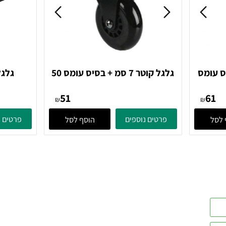
ומס
גלגל קוטר 7 סמ + בסיס עומס 50
גלגל פלסטי 2
ק"ג שחור
51
₪
₪
פרטים נוספים
פרטים נוס
הוסף לסל