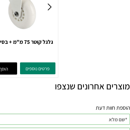
גלגל קוטר 75 מ"מ + בסיס ע
50 ק"ג לבן
61
פרטים נוספים
הוסף לסל
ם אחרונים שנצפו