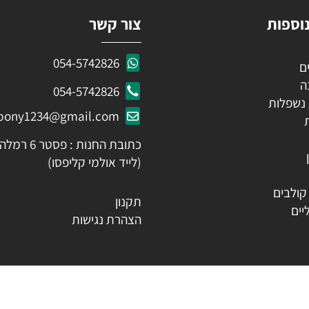
ות
צור קשר
054-5742826
054-5742826
לות
ozpony1234@gmail.com
כתובת החנות : פסטר 6 רמלה
(לייד אולמי קליפסו)
ים
תקנון