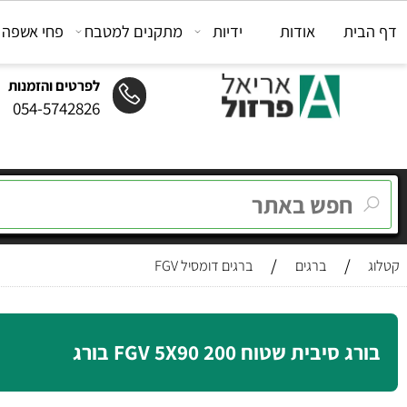
ת
אודות
ידיות
מתקנים למטבח
פחי אשפה
מת
לפרטים והזמנות
054-5742826
/
/
ברגים
ברגים דומסיל FGV
יבית שטוח FGV 5X90 200 בורג