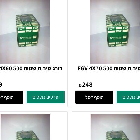
בורג סיבית שטוח FGV 4X70 500
בורג סיבית שטוח X60 500
בורג
בורג
189
248
₪
ים
פרטים נוספים
הוסף לסל
הוסף לסל