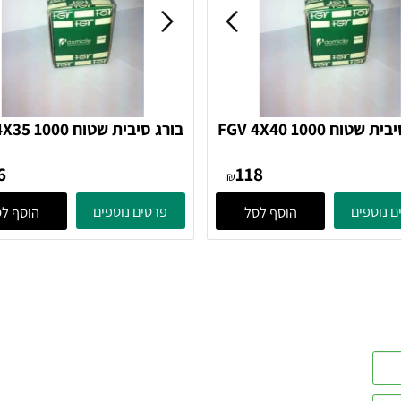
בורג סיבית שטוח FGV 4X40 1000
בורג סיבית שטוח 35 1000
בורג
בורג
106
118
₪
ים
פרטים נוספים
הוסף לסל
הוסף לסל