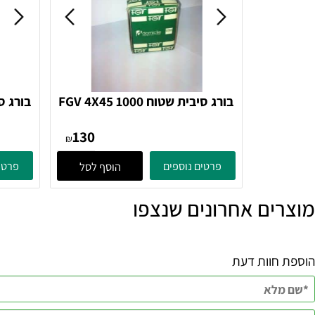
בורג סיבית שטוח FGV 4X45 1000
בורג
130
₪
פרטים נוספים
פרטים נוספ
הוסף לסל
ם אחרונים שנצפו