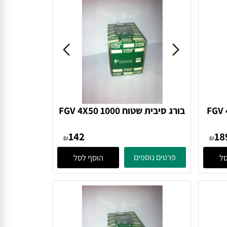
FGV 4
בורג סיבית שטוח FGV 4X50 1000
בורג
142
₪
₪
פרטים נוספים
הוסף לסל