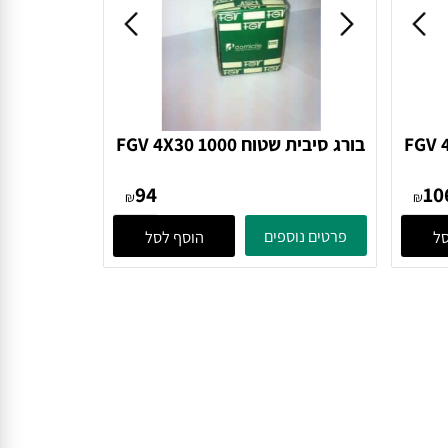
FGV 4X
בורג סיבית שטוח FGV 4X30 1000
בורג
94
₪
₪
פרטים נוספים
הוסף לסל