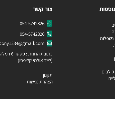
ות
צור קשר
054-5742826
054-5742826
לות
ozpony1234@gmail.com
כתובת החנות : פסטר 6 רמלה
(לייד אולמי קליפסו)
ים
תקנון