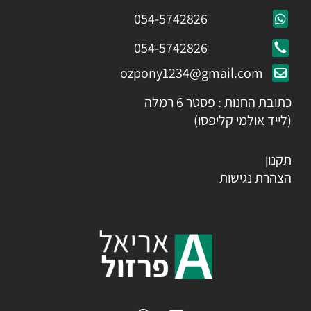
054-5742826
054-5742826
ozpony1234@gmail.com
כתובת החנות : פסטר 6 רמלה
(לייד אולמי קליפסו)
תקנון
הצהרת נגישות