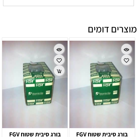
מוצרים דומים
בורג סיבית שטוח FGV
בורג סיבית שטוח FGV