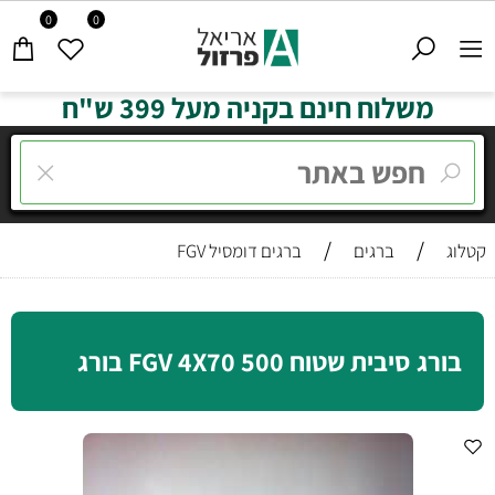
0
0
משלוח חינם בקניה מעל 399 ש"ח
/
/
קטלוג
ברגים
ברגים דומסיל FGV
בורג סיבית שטוח FGV 4X70 500 בורג