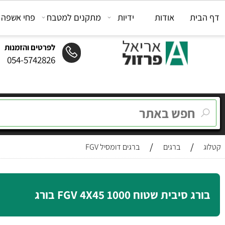
ת
אודות
ידיות
מתקנים למטבח
פחי אשפה
מת
לפרטים והזמנות
054-5742826
/
/
ברגים
ברגים דומסיל FGV
יבית שטוח FGV 4X45 1000 בורג