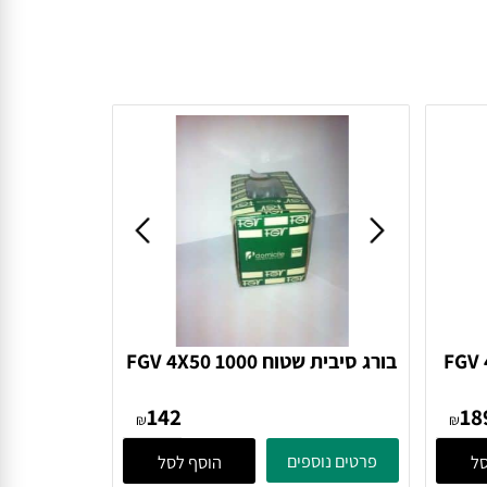
FGV 4
בורג סיבית שטוח FGV 4X50 1000
בורג