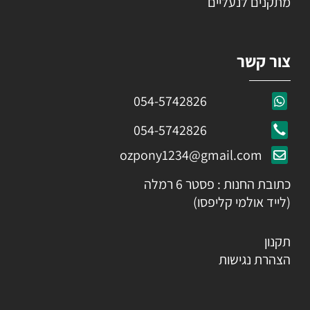
מתקנים לנעליים
צור קשר
054-5742826
054-5742826
ozpony1234@gmail.com
כתובת החנות : פסטר 6 רמלה
(לייד אולמי קליפסו)
תקנון
הצהרת נגישות