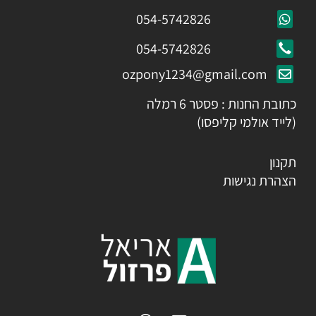
054-5742826
054-5742826
ozpony1234@gmail.com
כתובת החנות : פסטר 6 רמלה
(לייד אולמי קליפסו)
תקנון
הצהרת נגישות