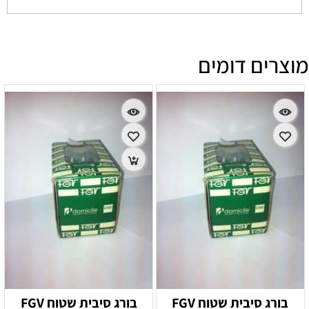
מוצרים דומים
בורג סיבית שטוח FGV
בורג סיבית שטוח FGV