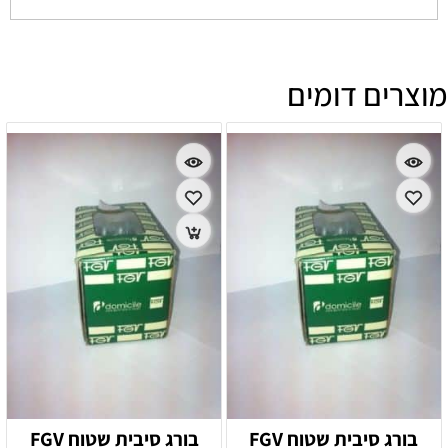
מוצרים דומים
בורג סיבית שטוח FGV
בורג סיבית שטוח FGV