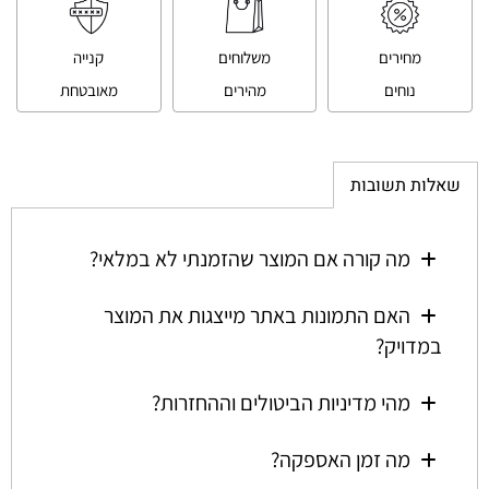
מחירים
משלוחים
קנייה
נוחים
מהירים
מאובטחת
שאלות תשובות
מה קורה אם המוצר שהזמנתי לא במלאי?
האם התמונות באתר מייצגות את המוצר
במדויק?
מהי מדיניות הביטולים וההחזרות?
מה זמן האספקה?