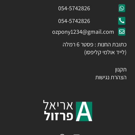
054-5742826
054-5742826
ozpony1234@gmail.com
כתובת החנות : פסטר 6 רמלה
(לייד אולמי קליפסו)
תקנון
הצהרת נגישות