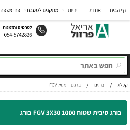
ת
אודות
ידיות
מתקנים למטבח
פחי אשפה
מת
לפרטים והזמנות
054-5742826
/
/
ברגים
ברגים דומסיל FGV
יבית שטוח FGV 3X30 1000 בורג