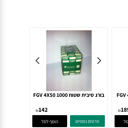
FGV 4
בורג סיבית שטוח FGV 4X50 1000
בורג