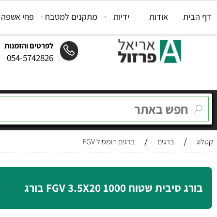
ת
אודות
ידיות
מתקנים למטבח
פחי אשפה
מת
לפרטים והזמנות
054-5742826
/
/
ברגים
ברגים דומסיל FGV
יבית שטוח FGV 3.5X20 1000 בורג