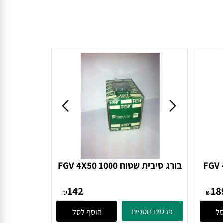
FGV 4
בורג סיבית שטוח FGV 4X50 1000
בורג