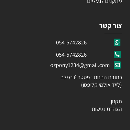
מתקנים לנעליים
צור קשר
054-5742826
054-5742826
ozpony1234@gmail.com
כתובת החנות : פסטר 6 רמלה
(לייד אולמי קליפסו)
תקנון
הצהרת נגישות