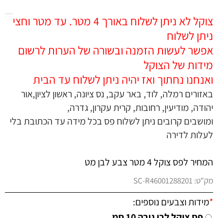
צוקל לא ניתן לשלוח באורך 4 מטר. עד מטר וחצי
ניתן לשלוח
אפשר לעשות הזמנה ובשורה של הערות לרשום
מידות של הצוקל
ואנחנו נחתוך ואז יהיה ניתן לשלוח עד הבית
באזורים רמלה, לוד, באר עקב, נס ציונה, ראשון לציון,אור
יהודה, מודיעין, רחובות, קרית עקרון, גדרה,
ומושבים קרובים ניתן לשלוח פס בכל מידה עד הכתובת בלי
לעלות לדירה
המחיר לפס צוקל 4 מטר צבע לבן מט
מק"ט:
SC-R46001288201
*
מידות וצבעים נוספים:
פס צוקל לבן גובה 10 סמ