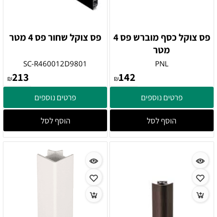
פס צוקל כסף מוברש פס 4
פס צוקל שחור פס 4 מטר
מטר
SC-R460012D9801
PNL
213
142
₪
₪
פרטים נוספים
פרטים נוספים
הוסף לסל
הוסף לסל