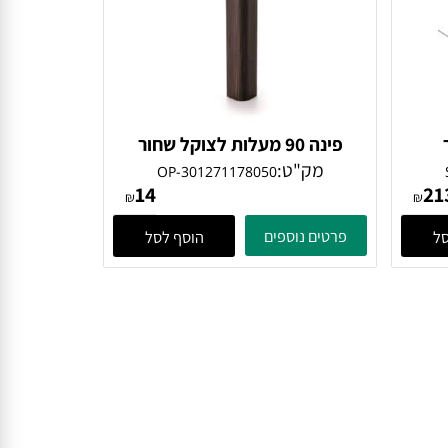
פינה 90 מעלות לצוקל שחור
מק"ט:
OP-301271178050
14
₪
₪
פרטים נוספים
הוסף לסל