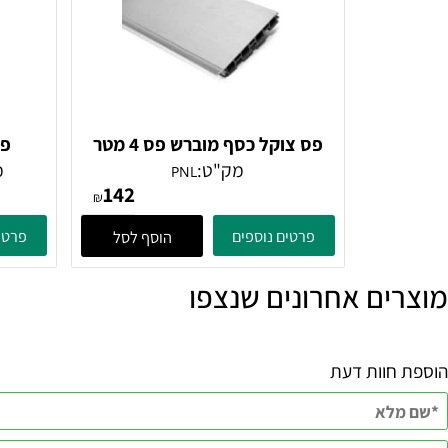
פס צוקל כסף מוברש פס 4 מטר
פס צוקל 
מק"ט:
מק"ט:
PNL
142
₪
פרטים נוספים
פרטים נוספ
הוסף לסל
ם אחרונים שנצפו