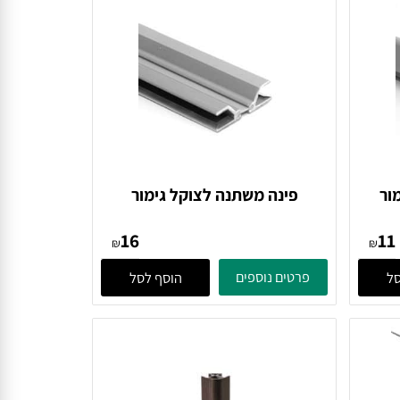
פינה משתנה לצוקל גימור
אלומיניום
16
₪
₪
פרטים נוספים
הוסף לסל