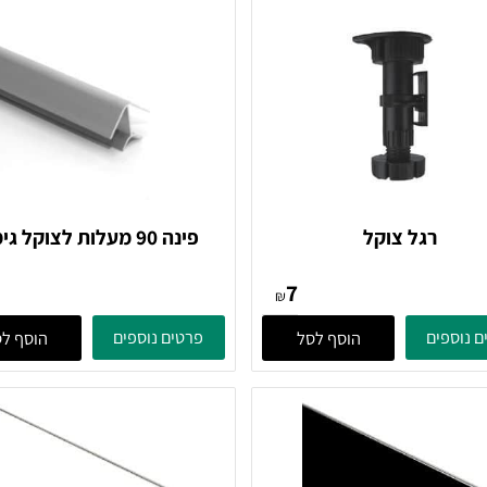
רגל צוקל
פינה 90 מעלות לצוקל גימור
אלומיניום
11
7
₪
ים
פרטים נוספים
הוסף לסל
הוסף לסל