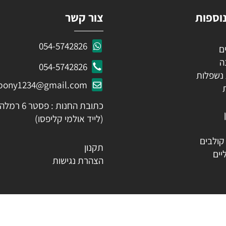
ות
צור קשר
054-5742826
054-5742826
לות
ozpony1234@gmail.com
כתובת החנות : פסטר 6 רמלה
(לייד אולמי קליפסו)
ים
תקנון