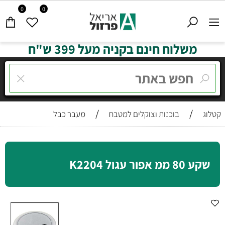
0
0
משלוח חינם בקניה מעל 399 ש"ח
/
/
קטלוג
בוכנות וצוקלים למטבח
מעבר כבל
שקע 80 ממ אפור עגול K2204