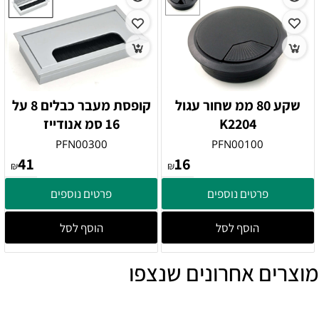
שקע 80 ממ שחור עגול
קופסת מעבר כבלים 8 על
K2204
16 סמ אנודייז
PFN00300
PFN00100
41
16
₪
₪
פרטים נוספים
פרטים נוספים
הוסף לסל
הוסף לסל
מוצרים אחרונים שנצפו