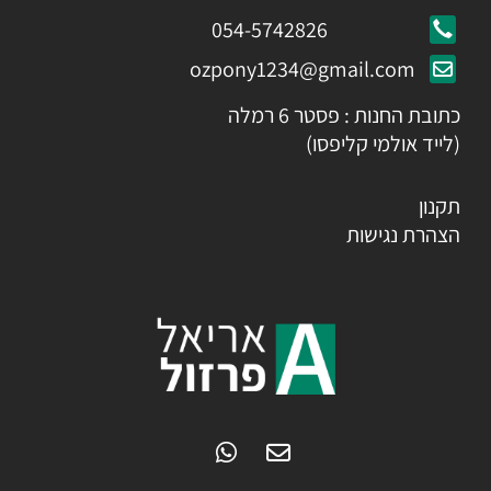
054-5742826
ozpony1234@gmail.com
כתובת החנות : פסטר 6 רמלה
(לייד אולמי קליפסו)
תקנון
הצהרת נגישות