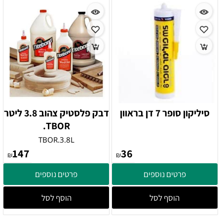
סיליקון סופר 7 דן בראוון
דבק פלסטיק צהוב 3.8 ליטר
TBOR.
TBOR.3.8L
147
36
₪
₪
פרטים נוספים
פרטים נוספים
הוסף לסל
הוסף לסל