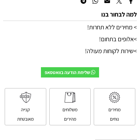
למה לבחור בנו
> מחירים ללא תחרות!
>אלופים בתחום!
>שירות לקוחות מעולה!
שליחת הודעה בוואטסאפ
מחירים
משלוחים
קנייה
נוחים
מהירים
מאובטחת