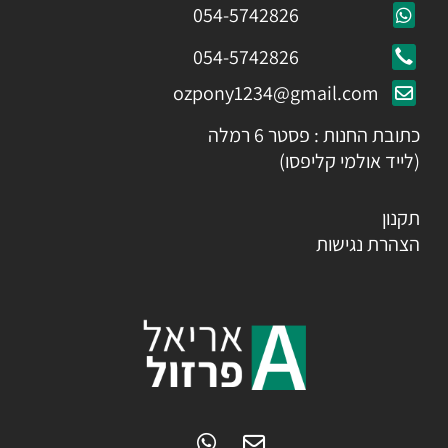
054-5742826
054-5742826
ozpony1234@gmail.com
כתובת החנות : פסטר 6 רמלה
(לייד אולמי קליפסו)
תקנון
הצהרת נגישות