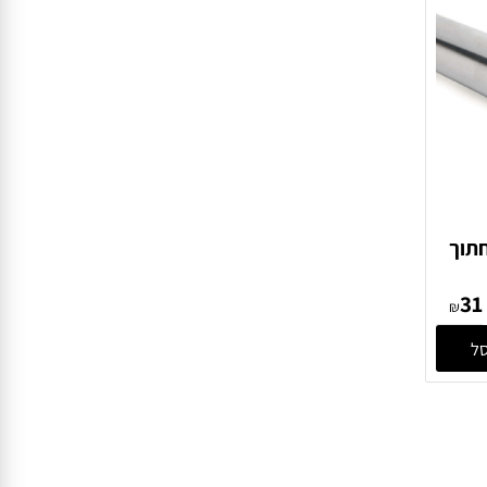
פרטים נוספים
הוסף לסל
ע חתוך
₪