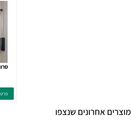
פרטים נוספים
פרטים נוספ
הוסף לסל
סרווטו 83-115 סמ גימור כסוף
פרטים נוספ