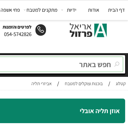
ת
אודות
ידיות
מתקנים למטבח
פחי אשפה
מת
לפרטים והזמנות
054-5742826
/
/
בוכנות וצוקלים למטבח
אביזרי תליה
ן תליה אובלי