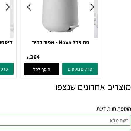
פח פדל Nova - אפור בהיר
017 Zone Denmark
382070 Soft Grey Zone
364
Denmark
₪
פרטים נוספים
פרטים נוספ
הוסף לסל
ם אחרונים שנצפו