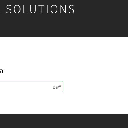
השאירו