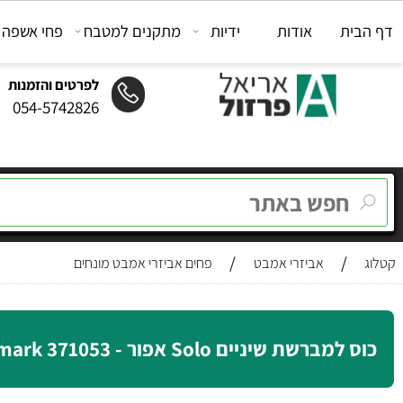
ת
אודות
ידיות
מתקנים למטבח
פחי אשפה
מת
לפרטים והזמנות
054-5742826
/
/
אביזרי אמבט
פחים אביזרי אמבט מונחים
רשת שיניים Solo אפור - 371053 Zone Denmark