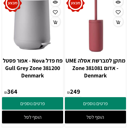
מתקן למברשת אסלה UME
פח פדל Nova - אפור פסטל
- אדום 381081 Zone
381200 Gull Grey Zone
Denmark
Denmark
364
249
₪
₪
פרטים נוספים
פרטים נוספים
הוסף לסל
הוסף לסל