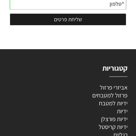
קטגוריות
אביזרי פרזול
פרזול למטבחים
ידיות למטבח
ידיות
ידיות פורצלן
ידיות קריסטל
רגליים