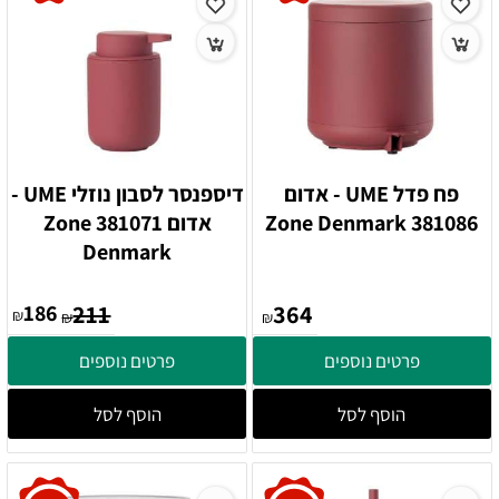
פח פדל UME - אדום
דיספנסר לסבון נוזלי UME -
381086 Zone Denmark
אדום 381071 Zone
Denmark
186
211
364
₪
₪
₪
פרטים נוספים
פרטים נוספים
הוסף לסל
הוסף לסל