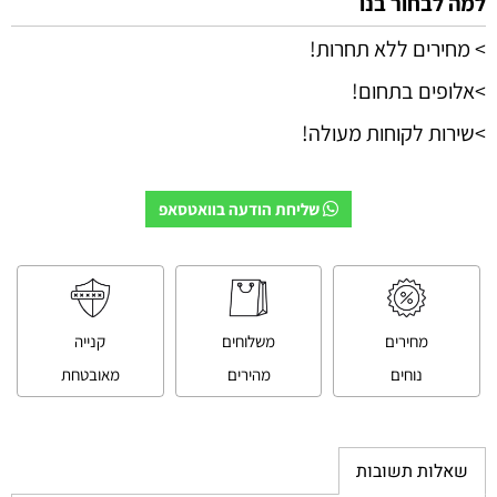
למה לבחור בנו
> מחירים ללא תחרות!
>אלופים בתחום!
>שירות לקוחות מעולה!
שליחת הודעה בוואטסאפ
מחירים
משלוחים
קנייה
נוחים
מהירים
מאובטחת
שאלות תשובות