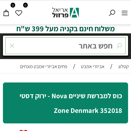
0
0
משלוח חינם בקניה מעל 399 ש"ח
/
/
קטלוג
אביזרי אמבט
פחים אביזרי אמבט מונחים
כוס למברשת שיניים Nova - ירוק דסטי
352018 Zone Denmark