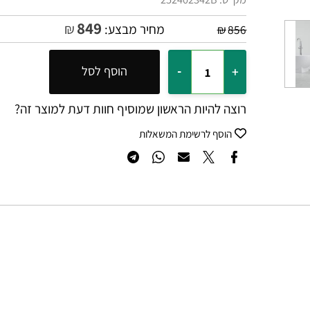
מק"ט:
252402342B
849
₪
מחיר מבצע:
₪
856
הוסף לסל
רוצה להיות הראשון שמוסיף חוות דעת למוצר זה?
הוסף לרשימת המשאלות