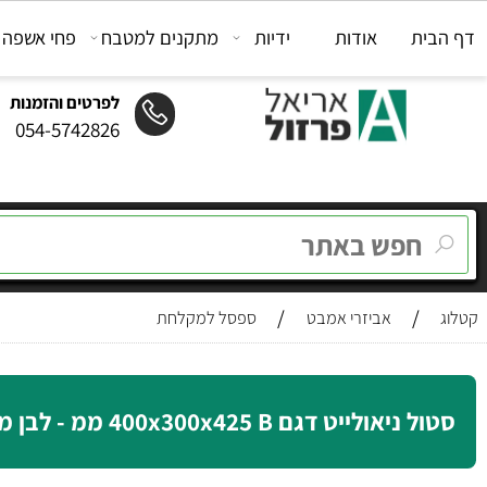
ת
אודות
ידיות
מתקנים למטבח
פחי אשפה
מת
לפרטים והזמנות
054-5742826
/
/
אביזרי אמבט
ספסל למקלחת
אולייט דגם B‏‏ 400x300x425 ממ - לבן מט