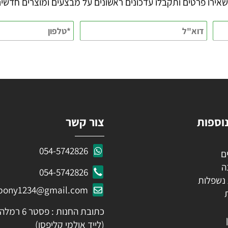
KEEP IN TOUCH
 פרטים ותקבלו עדכונים ראשונים על מבצעים ומוצרים חדשים
ות
צור קשר
054-5742826