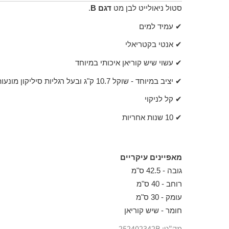
סטול ניאולייט לבן מט‏‏
דגם B
.
✔ עמיד למים
✔ אנטי בקטריאלי
✔ עשוי שיש קוריאן איכותי במיוחד
✔ יציב במיוחד - שוקל 10.7 ק"ג ובעל רגליות סיליקון מונעות החלקה
✔ קל לניקוי
✔ 10 שנות אחריות
מאפיינים עיקריים
גובה - 42.5 ס"מ
רוחב - 40 ס"מ
עומק - 30 ס"מ
חומר - שיש קוריאן