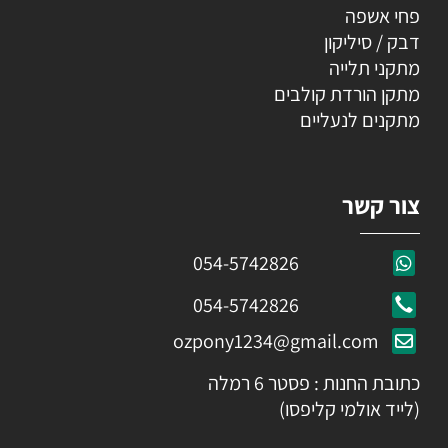
פחי אשפה
דבק / סיליקון
מתקני תלייה
מתקן הורדת קולבים
מתקנים לנעליים
צור קשר
054-5742826
054-5742826
ozpony1234@gmail.com
כתובת החנות : פסטר 6 רמלה
(לייד אולמי קליפסו)