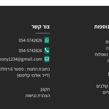
ות
צור קשר
054-5742826
054-5742826
לות
ozpony1234@gmail.com
כתובת החנות : פסטר 6 רמלה
(לייד אולמי קליפסו)