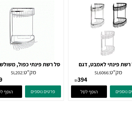
פינתי לאמבט, דגם
סל רשת פינתי כפול, משולש ע
SL6066
עם קולב, דגם SL202
ק"ט:
מק"ט:
SL202
SL6066
289
394
₪
ים
פרטים נוספים
הוסף לסל
הוסף לסל