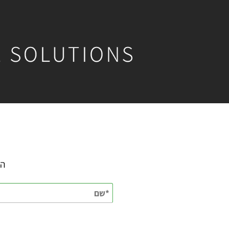
השאירו