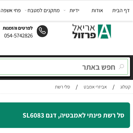
ת
אודות
ידיות
מתקנים למטבח
פחי אשפה
מת
לפרטים והזמנות
054-5742826
/
/
אביזרי אמבט
סלי רשת
רשת פינתי לאמבטיה, דגם SL6083