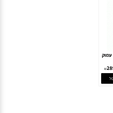
מוק
₪