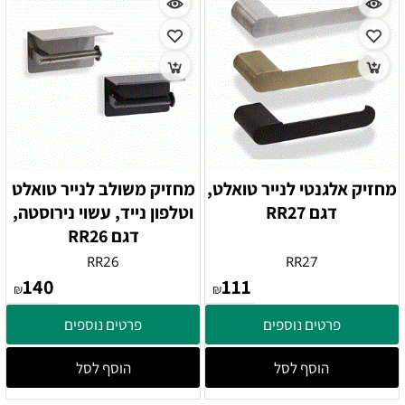
מחזיק אלגנטי לנייר טואלט,
מחזיק משולב לנייר טואלט
דגם RR27
וטלפון נייד, עשוי נירוסטה,
דגם RR26
RR26
RR27
140
111
₪
₪
פרטים נוספים
פרטים נוספים
הוסף לסל
הוסף לסל