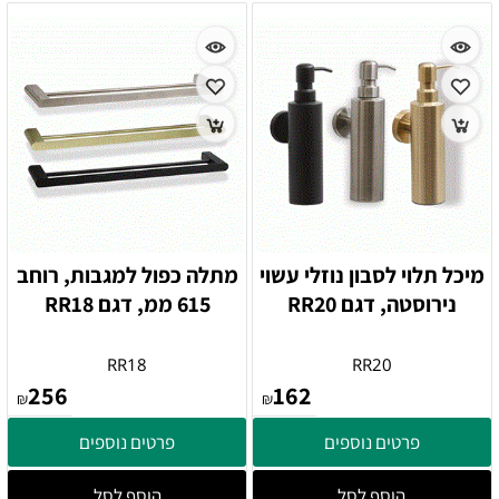
מיכל תלוי לסבון נוזלי עשוי
מתלה כפול למגבות, רוחב
נירוסטה, דגם RR20
615 ממ, דגם RR18
RR18
RR20
256
162
₪
₪
פרטים נוספים
פרטים נוספים
הוסף לסל
הוסף לסל