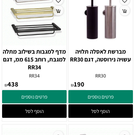
מברשת לאסלה תלויה
מדף למגבות בשילוב מתלה
עשויה נירוסטה, דגם RR30
למגבת, רוחב 615 ממ, דגם
RR34
RR34
RR30
438
190
₪
₪
פרטים נוספים
פרטים נוספים
הוסף לסל
הוסף לסל