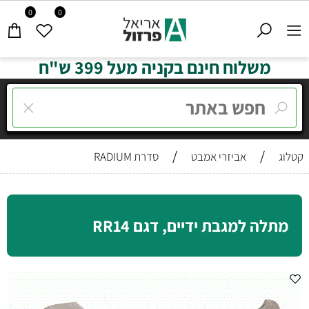
0
0
משלוח חינם בקניה מעל 399 ש"ח
/
/
קטלוג
אביזרי אמבט
סדרת RADIUM
מתלה למגבת ידיים, דגם RR14