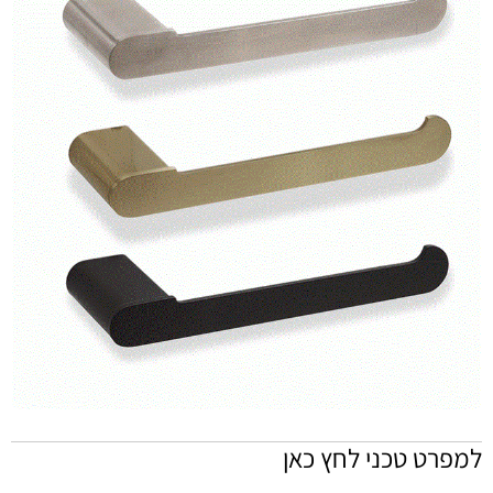
למפרט טכני לחץ כאן