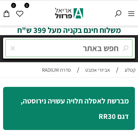
0
0
משלוח חינם בקניה מעל 399 ש"ח
/
/
קטלוג
אביזרי אמבט
סדרת RADIUM
מברשת לאסלה תלויה עשויה נירוסטה,
דגם RR30