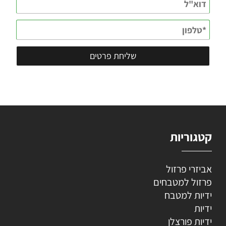
קטגוריות
אביזרי פרזול
פרזול למטבחים
ידיות למטבח
ידיות
ידיות פורצלן