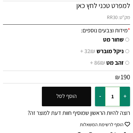
למפרט טכני לחץ כאן
מק"ט:
RR30
*
מידות וצבעים נוספים:
שחור מט
ניקל מוברש
32₪ +
זהב מט
86₪ +
190
₪
הוסף לסל
רוצה להיות הראשון שמוסיף חוות דעת למוצר זה?
הוסף לרשימת המשאלות