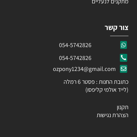
מתקנים לנעליים
צור קשר
054-5742826
054-5742826
ozpony1234@gmail.com
כתובת החנות : פסטר 6 רמלה
(לייד אולמי קליפסו)
תקנון
הצהרת נגישות