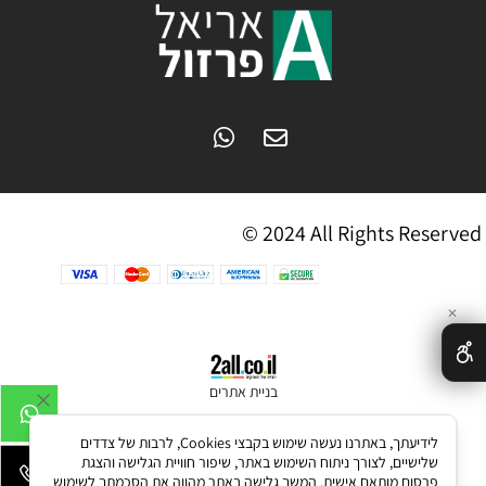
© 2024 All Rights Reserved
✕
בניית אתרים
לידיעתך, באתרנו נעשה שימוש בקבצי Cookies, לרבות של צדדים
שלישיים, לצורך ניתוח השימוש באתר, שיפור חוויית הגלישה והצגת
פרסום מותאם אישית. המשך גלישה באתר מהווה את הסכמתך לשימוש