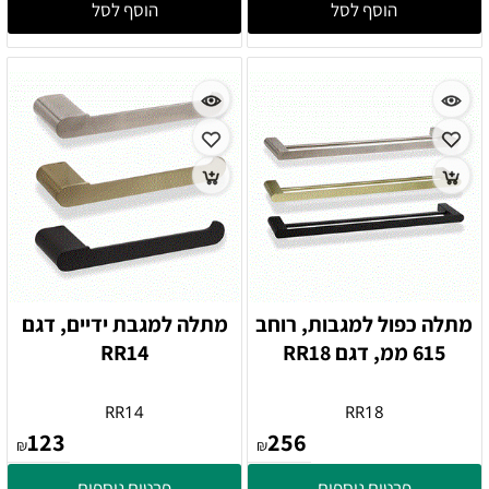
הוסף לסל
הוסף לסל
מתלה כפול למגבות, רוחב
מתלה למגבת ידיים, דגם
615 ממ, דגם RR18
RR14
RR14
RR18
123
256
₪
₪
פרטים נוספים
פרטים נוספים