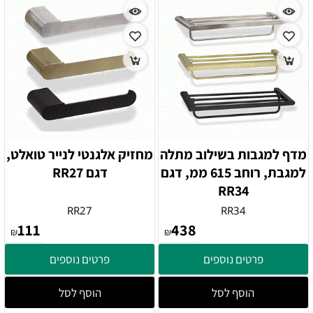
מדף למגבות בשילוב מתלה
מחזיק אלגנטי לנייר טואלט,
למגבת, רוחב 615 ממ, דגם
דגם RR27
RR34
RR27
RR34
111
438
₪
₪
פרטים נוספים
פרטים נוספים
הוסף לסל
הוסף לסל