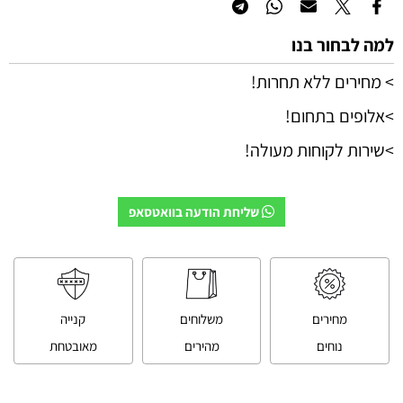
למה לבחור בנו
> מחירים ללא תחרות!
>אלופים בתחום!
>שירות לקוחות מעולה!
שליחת הודעה בוואטסאפ
מחירים
משלוחים
קנייה
נוחים
מהירים
מאובטחת