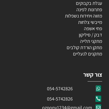
עגלת בקבוקים
פתרונות לפינה
מזווה ויחידות נשפלות
מייבשי צלחות
פחי אשפה
דבק / סיליקון
מתקני תלייה
מתקן הורדת קולבים
מתקנים לנעליים
צור קשר
054-5742826
054-5742826
ozpony1234@gmail.com