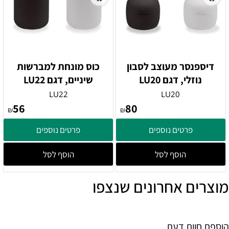
דיספנסר מעוצב לסבון
כוס מונחת למברשות
נוזלי, דגם LU20
שיניים, דגם LU22
LU22
LU20
56
80
₪
₪
פרטים נוספים
פרטים נוספים
הוסף לסל
הוסף לסל
מוצרים אחרונים שנצפו
הוספת חוות דעת