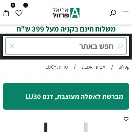
0
0
משלוח חינם בקניה מעל 399 ש"ח
/
/
קטלוג
אביזרי אמבט
סדרת LUCY
מברשת לאסלה מעוצבת, דגם LU30