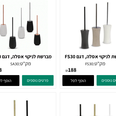
י אסלה, דגם FS30
מברשת לניקוי אסלה, דגם SA30
מק"ט:
מק"ט:
SA30
FS30
143
188
₪
ים
פרטים נוספים
הוסף לסל
הוסף לסל