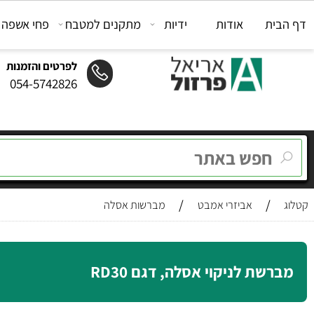
ת
אודות
ידיות
מתקנים למטבח
פחי אשפה
מת
לפרטים והזמנות
054-5742826
/
/
אביזרי אמבט
מברשות אסלה
שת לניקוי אסלה, דגם RD30