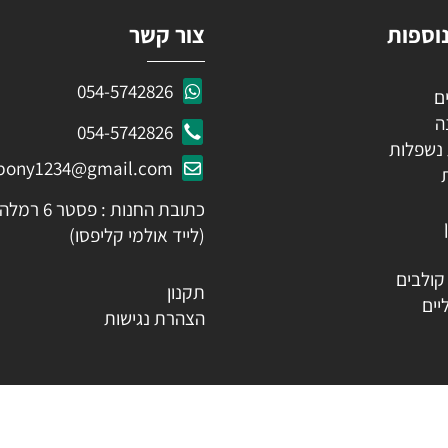
ות
צור קשר
054-5742826
054-5742826
לות
ozpony1234@gmail.com
כתובת החנות : פסטר 6 רמלה
(לייד אולמי קליפסו)
ים
תקנון