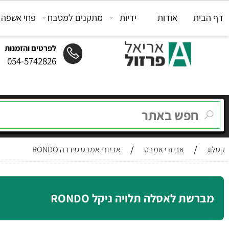
ת
אודות
ידיות
מתקנים למטבח
פחי אשפה
מת
לפרטים והזמנות
054-5742826
/
/
אביזרי אמבט
אביזרי אמבט סידרה RONDO
שת לאסלה תלויה ניקל RONDO