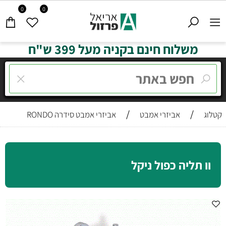
0
0
משלוח חינם בקניה מעל 399 ש"ח
/
/
קטלוג
אביזרי אמבט
אביזרי אמבט סידרה RONDO
וו תליה כפול ניקל