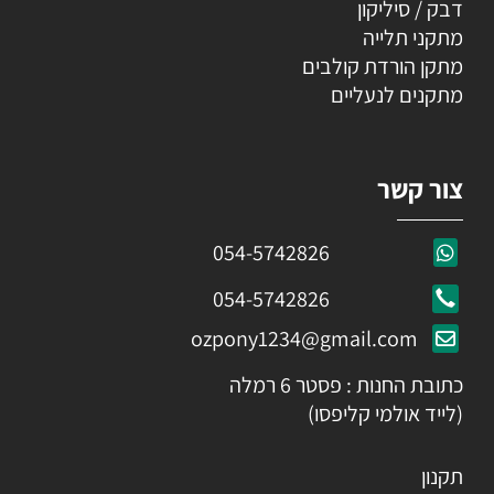
דבק / סיליקון
מתקני תלייה
מתקן הורדת קולבים
מתקנים לנעליים
צור קשר
054-5742826
054-5742826
ozpony1234@gmail.com
כתובת החנות : פסטר 6 רמלה
(לייד אולמי קליפסו)
תקנון