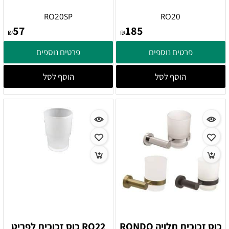
RO20SP
RO20
57
185
₪
₪
פרטים נוספים
פרטים נוספים
הוסף לסל
הוסף לסל
כוס זכוכית תלויה RONDO
RO22 כוס זכוכית לפריט