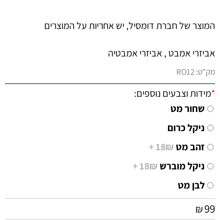
המוצר של חברת דומסיל, יש אחריות על המוצרים
אביזרי אמבט , אביזרי אמבטיה
מק"ט:
RO12
*
מידות וצבעים נוספים:
שחור מט
ניקל כרום
זהב מט
18₪ +
ניקל מוברש
18₪ +
לבן מט
99
₪