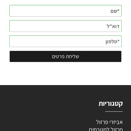
קטגוריות
אביזרי פרזול
פרזול למטבחים